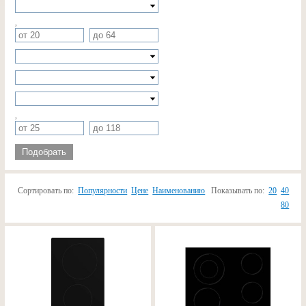
,
,
Подобрать
Сортировать по:
Популярности
Цене
Наименованию
Показывать по:
20
40
80