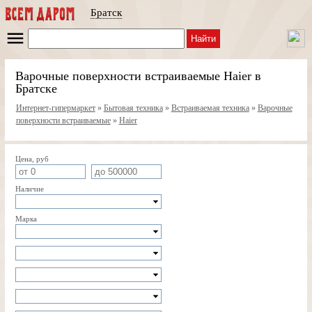
Братск
Найти
Варочные поверхности встраиваемые Haier в
Братске
Интернет-гипермаркет
»
Бытовая техника
»
Встраиваемая техника
»
Варочные
поверхности встраиваемые
»
Haier
Цена, руб
Наличие
Марка