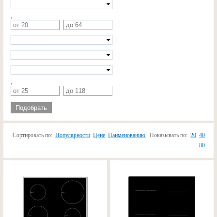
,
,
Подобрать
Сортировать по:
Популярности
Цене
Наименованию
Показывать по:
20
40
80