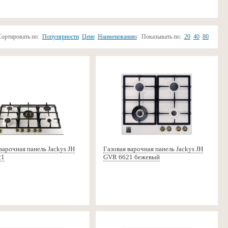
Сортировать по:
Популярности
Цене
Наименованию
Показывать по:
20
40
80
варочная панель Jackys JH
Газовая варочная панель Jackys JH
21
GVR 6621 бежевый