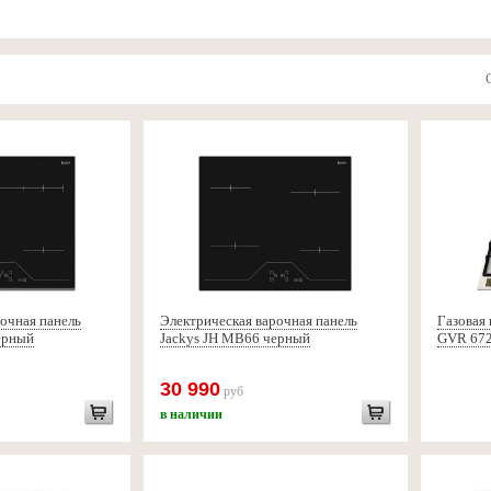
очная панель
Электрическая варочная панель
Газовая 
ерный
Jackys JH MB66 черный
GVR 67
30 990
руб
в наличии