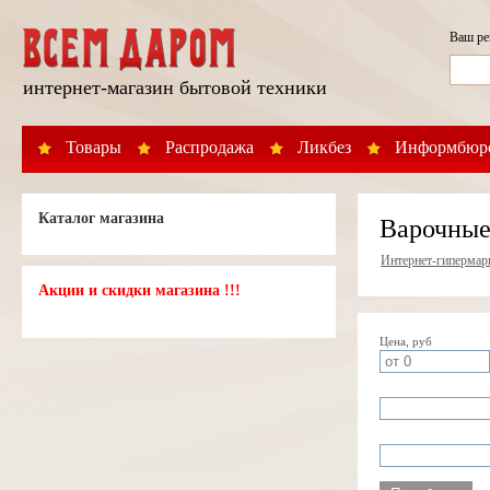
Ваш р
интернет-магазин бытовой техники
Товары
Распродажа
Ликбез
Информбюр
Каталог магазина
Варочные
Интернет-гипермар
Акции и скидки магазина !!!
Цена, руб