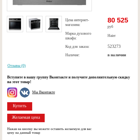
80 525
Цена интернет-
магазина:
руб
Марка духового
Haier
шкафа:
523273
Код для заказа:
в наличии
Наличие:
Отзывы (0)
Вступите в нашу группу Вконтакте и получите дополнительную скидку
на этот товар!
Мы Вконтакте
Купить
Желаемая цена
Нажав на кнопку вы можете оставить желаемую для вас
цену на данный товар