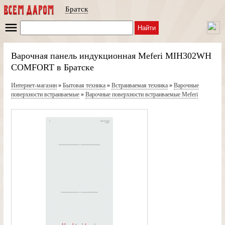
Братск
Найти
Варочная панель индукционная Meferi MIH302WH
COMFORT в Братске
Интернет-магазин
»
Бытовая техника
»
Встраиваемая техника
»
Варочные
поверхности встраиваемые
»
Варочные поверхности встраиваемые Meferi