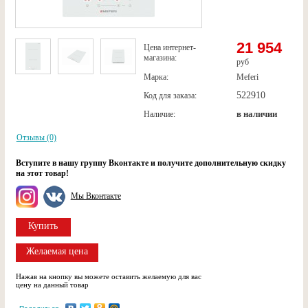
21 954
Цена интернет-
магазина:
руб
Марка:
Meferi
522910
Код для заказа:
в наличии
Наличие:
Отзывы (0)
Вступите в нашу группу Вконтакте и получите дополнительную скидку
на этот товар!
Мы Вконтакте
Купить
Желаемая цена
Нажав на кнопку вы можете оставить желаемую для вас
цену на данный товар