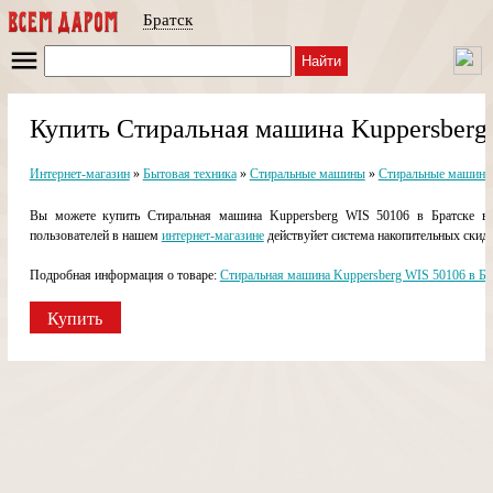
Братск
Найти
Купить Стиральная машина Kuppersberg 
Интернет-магазин
»
Бытовая техника
»
Стиральные машины
»
Стиральные машины
Вы можете купить Стиральная машина Kuppersberg WIS 50106 в Братске в н
пользователей в нашем
интернет-магазине
действуйет система накопительных скидо
Подробная информация о товаре:
Стиральная машина Kuppersberg WIS 50106 в Бр
Купить