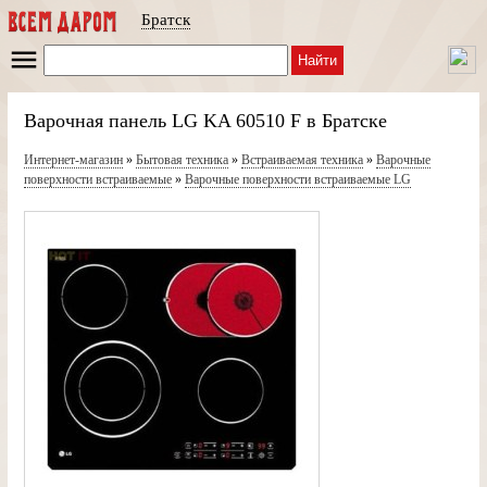
Братск
Найти
Варочная панель LG KA 60510 F в Братске
Интернет-магазин
»
Бытовая техника
»
Встраиваемая техника
»
Варочные
поверхности встраиваемые
»
Варочные поверхности встраиваемые LG